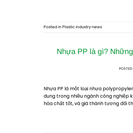
Posted in
Plastic industry news
Nhựa PP là gì? Những
POSTED
Nhựa PP là một loại nhựa polypropylen
dụng trong nhiều ngành công nghiệp kh
hóa chất tốt, và giá thành tương đối t