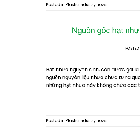
Posted in
Plastic industry news
Nguồn gốc hạt nhự
POSTED
Hạt nhựa nguyên sinh, còn được gọi là
nguồn nguyên liệu nhựa chưa từng qua q
những hạt nhựa này không chứa các tạp
Posted in
Plastic industry news