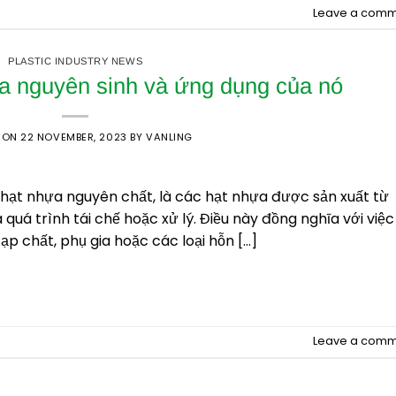
Leave a comm
PLASTIC INDUSTRY NEWS
a nguyên sinh và ứng dụng của nó
 ON
22 NOVEMBER, 2023
BY
VANLING
 hạt nhựa nguyên chất, là các hạt nhựa được sản xuất từ
uá trình tái chế hoặc xử lý. Điều này đồng nghĩa với việc
 chất, phụ gia hoặc các loại hỗn […]
CONTINUE READING
→
Leave a comm