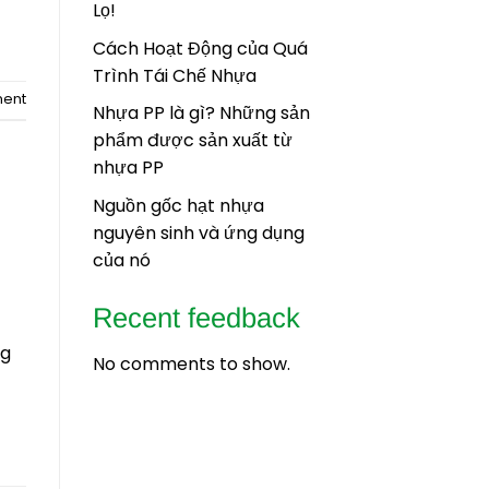
Lọ!
Cách Hoạt Động của Quá
Trình Tái Chế Nhựa
ent
Nhựa PP là gì? Những sản
phẩm được sản xuất từ
nhựa PP
Nguồn gốc hạt nhựa
nguyên sinh và ứng dụng
của nó
Recent feedback
ng
No comments to show.