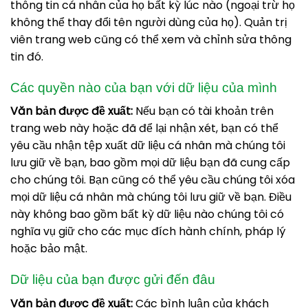
thông tin cá nhân của họ bất kỳ lúc nào (ngoại trừ họ
không thể thay đổi tên người dùng của họ). Quản trị
viên trang web cũng có thể xem và chỉnh sửa thông
tin đó.
Các quyền nào của bạn với dữ liệu của mình
Văn bản được đề xuất:
Nếu bạn có tài khoản trên
trang web này hoặc đã để lại nhận xét, bạn có thể
yêu cầu nhận tệp xuất dữ liệu cá nhân mà chúng tôi
lưu giữ về bạn, bao gồm mọi dữ liệu bạn đã cung cấp
cho chúng tôi. Bạn cũng có thể yêu cầu chúng tôi xóa
mọi dữ liệu cá nhân mà chúng tôi lưu giữ về bạn. Điều
này không bao gồm bất kỳ dữ liệu nào chúng tôi có
nghĩa vụ giữ cho các mục đích hành chính, pháp lý
hoặc bảo mật.
Dữ liệu của bạn được gửi đến đâu
Văn bản được đề xuất:
Các bình luận của khách