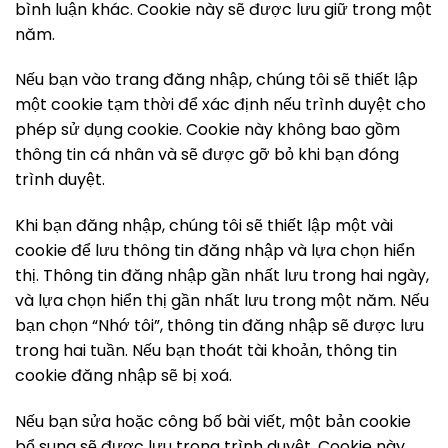
bình luận khác. Cookie này sẽ được lưu giữ trong một
năm.
Nếu bạn vào trang đăng nhập, chúng tôi sẽ thiết lập
một cookie tạm thời để xác định nếu trình duyệt cho
phép sử dụng cookie. Cookie này không bao gồm
thông tin cá nhân và sẽ được gỡ bỏ khi bạn đóng
trình duyệt.
Khi bạn đăng nhập, chúng tôi sẽ thiết lập một vài
cookie để lưu thông tin đăng nhập và lựa chọn hiển
thị. Thông tin đăng nhập gần nhất lưu trong hai ngày,
và lựa chọn hiển thị gần nhất lưu trong một năm. Nếu
bạn chọn “Nhớ tôi”, thông tin đăng nhập sẽ được lưu
trong hai tuần. Nếu bạn thoát tài khoản, thông tin
cookie đăng nhập sẽ bị xoá.
Nếu bạn sửa hoặc công bố bài viết, một bản cookie
bổ sung sẽ được lưu trong trình duyệt. Cookie này