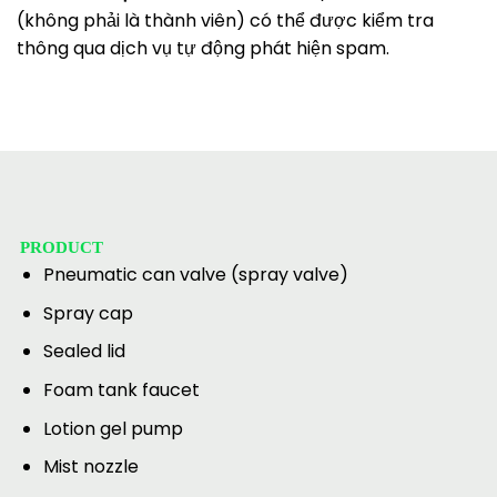
(không phải là thành viên) có thể được kiểm tra
thông qua dịch vụ tự động phát hiện spam.
PRODUCT
Pneumatic can valve (spray valve)
Spray cap
Sealed lid
Foam tank faucet
Lotion gel pump
Mist nozzle