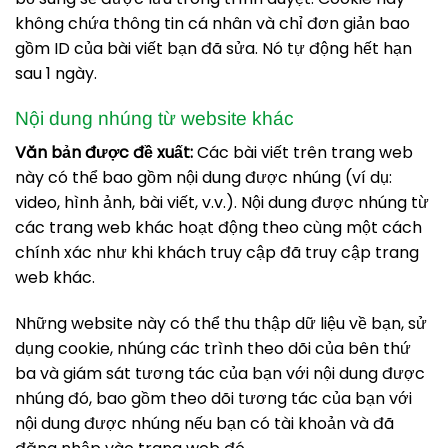
không chứa thông tin cá nhân và chỉ đơn giản bao
gồm ID của bài viết bạn đã sửa. Nó tự động hết hạn
sau 1 ngày.
Nội dung nhúng từ website khác
Văn bản được đề xuất:
Các bài viết trên trang web
này có thể bao gồm nội dung được nhúng (ví dụ:
video, hình ảnh, bài viết, v.v.). Nội dung được nhúng từ
các trang web khác hoạt động theo cùng một cách
chính xác như khi khách truy cập đã truy cập trang
web khác.
Những website này có thể thu thập dữ liệu về bạn, sử
dụng cookie, nhúng các trình theo dõi của bên thứ
ba và giám sát tương tác của bạn với nội dung được
nhúng đó, bao gồm theo dõi tương tác của bạn với
nội dung được nhúng nếu bạn có tài khoản và đã