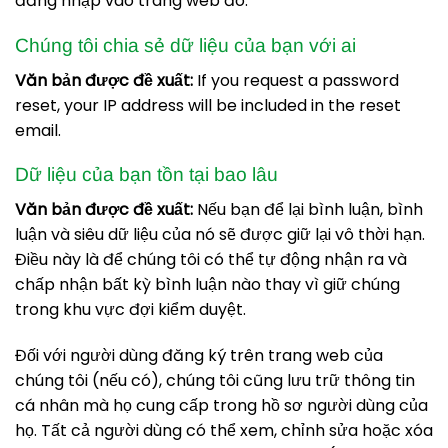
đăng nhập vào trang web đó.
Chúng tôi chia sẻ dữ liệu của bạn với ai
Văn bản được đề xuất:
If you request a password
reset, your IP address will be included in the reset
email.
Dữ liệu của bạn tồn tại bao lâu
Văn bản được đề xuất:
Nếu bạn để lại bình luận, bình
luận và siêu dữ liệu của nó sẽ được giữ lại vô thời hạn.
Điều này là để chúng tôi có thể tự động nhận ra và
chấp nhận bất kỳ bình luận nào thay vì giữ chúng
trong khu vực đợi kiểm duyệt.
Đối với người dùng đăng ký trên trang web của
chúng tôi (nếu có), chúng tôi cũng lưu trữ thông tin
cá nhân mà họ cung cấp trong hồ sơ người dùng của
họ. Tất cả người dùng có thể xem, chỉnh sửa hoặc xóa