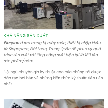
KHẢ NĂNG SẢN XUẤT
Plaspac
được trang bị máy móc, thiết bị nhập khẩu
từ Singapore, Đài Loan, Trung Quốc để phục vụ quá
trình sản xuất với tổng công suất hiện tại là 180 tấn
sản phẩm/năm.
Đội ngũ chuyên gia kỹ thuật cao của chúng tôi được
đào tạo bài bản về những kiến thức kỹ thuật tiên tiến
nhất.