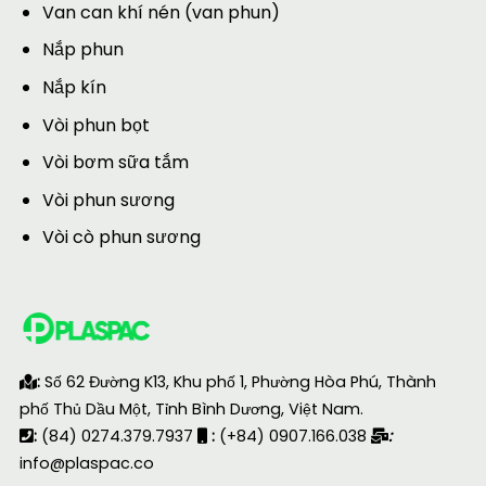
Van can khí nén (van phun)
Nắp phun
Nắp kín
Vòi phun bọt
Vòi bơm sữa tắm
Vòi phun sương
Vòi cò phun sương
:
Số 62 Đường K13, Khu phố 1, Phường Hòa Phú, Thành
phố Thủ Dầu Một, Tỉnh Bình Dương, Việt Nam.
:
(84) 0274.379.7937
:
(+84) 0907.166.038
:
info@plaspac.co