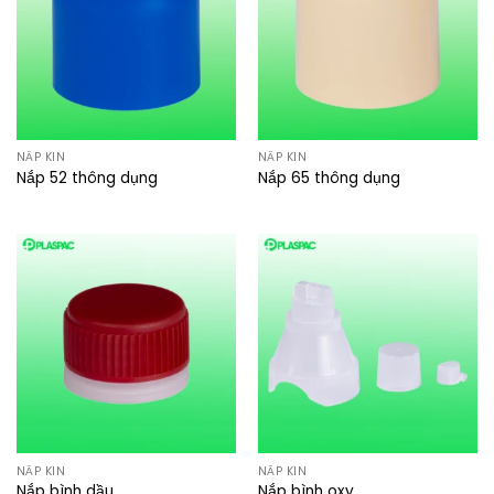
NẮP KÍN
NẮP KÍN
Nắp 52 thông dụng
Nắp 65 thông dụng
NẮP KÍN
NẮP KÍN
Nắp bình dầu
Nắp bình oxy