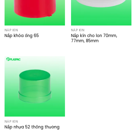
NẮP KÍN
NẮP KÍN
Nắp kín cho lon 70mm,
Nắp khóa ống 65
77mm, 85mm
NẮP KÍN
Nắp nhựa 52 thông thường