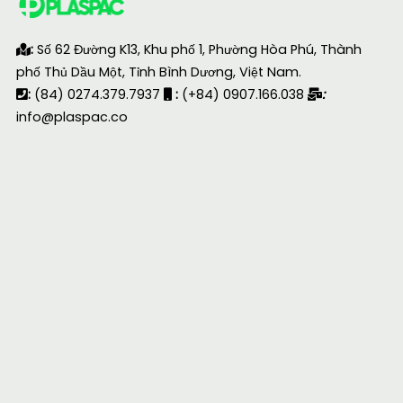
:
Số 62 Đường K13, Khu phố 1, Phường Hòa Phú, Thành
phố Thủ Dầu Một, Tỉnh Bình Dương, Việt Nam.
:
(84) 0274.379.7937
:
(+84) 0907.166.038
:
info@plaspac.co