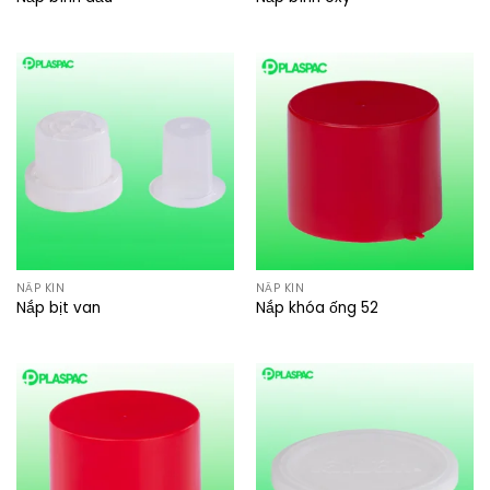
NẮP KÍN
NẮP KÍN
Nắp bịt van
Nắp khóa ống 52