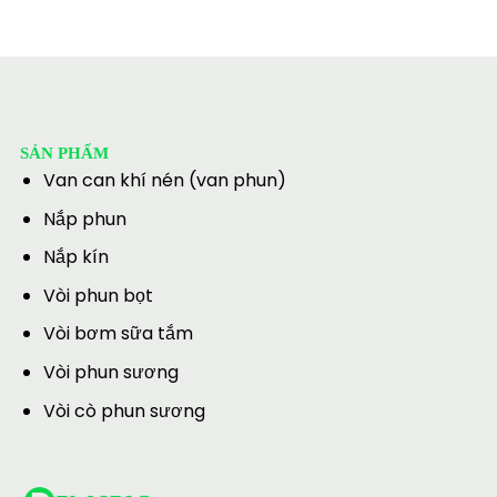
SẢN PHẨM
Van can khí nén (van phun)
Nắp phun
Nắp kín
Vòi phun bọt
Vòi bơm sữa tắm
Vòi phun sương
Vòi cò phun sương