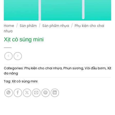
Home
/
Sản phẩm
/
Sản phẩm nhựa
/
Phụ kiện cho chai
nhựa
Xịt cò súng mini
Categories:
Phụ kiện cho chai nhựa
,
Phun sương
,
Vòi đầu bơm
,
Xịt
đa năng
Tag:
Xịt cò súng mini