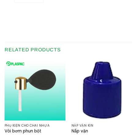
RELATED PRODUCTS
PHỤ KIỆN CHO CHAI NHỰA
NẮP VẶN KÍN
Vòi bơm phun bột
Nắp vặn