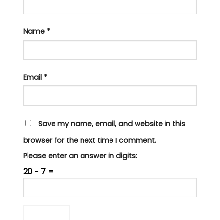
Name
*
Email
*
Save my name, email, and website in this
browser for the next time I comment.
Please enter an answer in digits:
20 − 7 =