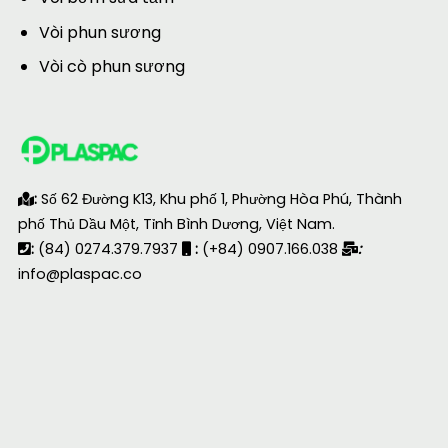
Vòi phun sương
Vòi cò phun sương
:
Số 62 Đường K13, Khu phố 1, Phường Hòa Phú, Thành
phố Thủ Dầu Một, Tỉnh Bình Dương, Việt Nam.
:
(84) 0274.379.7937
:
(+84) 0907.166.038
:
info@plaspac.co